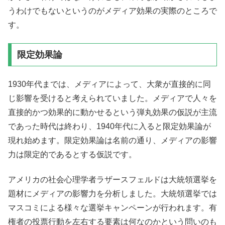
うわけでもないというのがメディア効果の実際のところで
す。
限定効果論
1930年代までは、メディアによって、大衆が直接的に同
じ影響を受けると考えられていました。メディアで人々を
直接的かつ効果的に動かせるという弾丸効果の仮説が主流
であった時代は終わり、1940年代に入ると限定効果論が
現れ始めます。限定効果論は名前の通り、メディアの影響
力は限定的であるとする仮説です。
アメリカの社会心理学者ラザースフェルドは大統領選挙を
題材にメディアの影響力を分析しました。大統領選挙では
マスコミによる様々な選挙キャンペーンが行われます。有
権者の投票行動を左右する要素は何なのかという問いのも