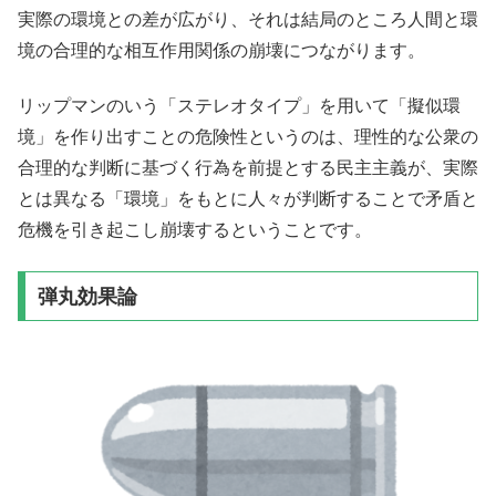
実際の環境との差が広がり、それは結局のところ人間と環
境の合理的な相互作用関係の崩壊につながります。
リップマンのいう「ステレオタイプ」を用いて「擬似環
境」を作り出すことの危険性というのは、理性的な公衆の
合理的な判断に基づく行為を前提とする民主主義が、実際
とは異なる「環境」をもとに人々が判断することで矛盾と
危機を引き起こし崩壊するということです。
弾丸効果論