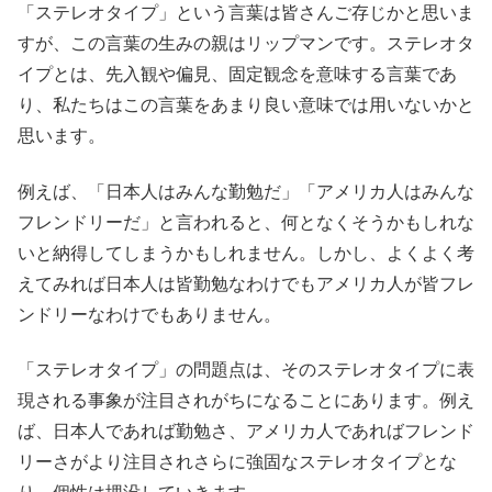
「ステレオタイプ」という言葉は皆さんご存じかと思いま
すが、この言葉の生みの親はリップマンです。ステレオタ
イプとは、先入観や偏見、固定観念を意味する言葉であ
り、私たちはこの言葉をあまり良い意味では用いないかと
思います。
例えば、「日本人はみんな勤勉だ」「アメリカ人はみんな
フレンドリーだ」と言われると、何となくそうかもしれな
いと納得してしまうかもしれません。しかし、よくよく考
えてみれば日本人は皆勤勉なわけでもアメリカ人が皆フレ
ンドリーなわけでもありません。
「ステレオタイプ」の問題点は、そのステレオタイプに表
現される事象が注目されがちになることにあります。例え
ば、日本人であれば勤勉さ、アメリカ人であればフレンド
リーさがより注目されさらに強固なステレオタイプとな