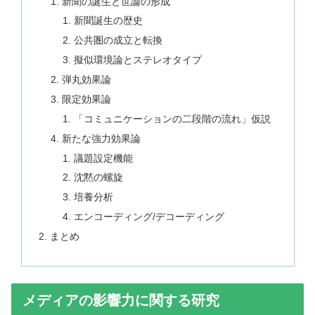
新聞の誕生と世論の形成
新聞誕生の歴史
公共圏の成立と転換
擬似環境論とステレオタイプ
弾丸効果論
限定効果論
「コミュニケーションの二段階の流れ」仮説
新たな強力効果論
議題設定機能
沈黙の螺旋
培養分析
エンコーディング/デコーディング
まとめ
メディアの影響力に関する研究