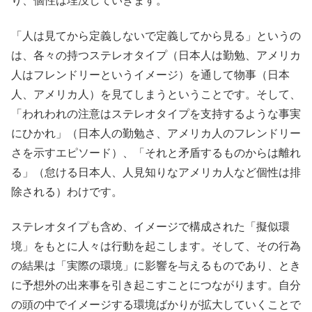
り、個性は埋没していきます。
「人は見てから定義しないで定義してから見る」というの
は、各々の持つステレオタイプ（日本人は勤勉、アメリカ
人はフレンドリーというイメージ）を通して物事（日本
人、アメリカ人）を見てしまうということです。そして、
「われわれの注意はステレオタイプを支持するような事実
にひかれ」（日本人の勤勉さ、アメリカ人のフレンドリー
さを示すエピソード）、「それと矛盾するものからは離れ
る」（怠ける日本人、人見知りなアメリカ人など個性は排
除される）わけです。
ステレオタイプも含め、イメージで構成された「擬似環
境」をもとに人々は行動を起こします。そして、その行為
の結果は「実際の環境」に影響を与えるものであり、とき
に予想外の出来事を引き起こすことにつながります。自分
の頭の中でイメージする環境ばかりが拡大していくことで