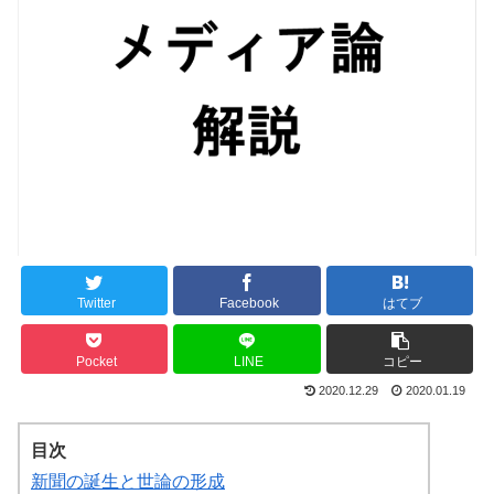
Twitter
Facebook
はてブ
Pocket
LINE
コピー
2020.12.29
2020.01.19
目次
新聞の誕生と世論の形成