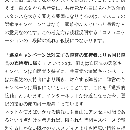
えば、自民党から共産党に、共産党から自民党へと政治的
スタンスを大きく変える要因になりうるのは、マスコミの
選挙キャンペーンではなく、家族や友人といった身近な人
の意見なのです。この考え方は後程説明する「コミュニケ
ーションの二段階の流れ」仮説につながります。
「選挙キャンペーンは対立する陣営の支持者よりも同じ陣
営の支持者に届く 」
というのは、例えば自民党の選挙キ
ャンペーンは自民党支持者に、共産党の選挙キャンペーン
は共産党の支持者により届き、対立する陣営に自陣営のキ
ャンペーンは届きにくいということです。これを「選択的
接触」といいます。インターネットが身近となった今、選
択的接触の傾向は一層高まっています。
ネットを使えばいかなる情報にも自由にアクセス可能であ
るという点だけを考えれば、限られた時間やスペースで報
道するしかない既存のマスメディアよりも幅広い情報を得