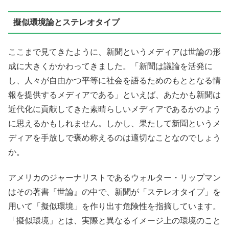
擬似環境論とステレオタイプ
ここまで見てきたように、新聞というメディアは世論の形
成に大きくかかわってきました。「新聞は議論を活発に
し、人々が自由かつ平等に社会を語るためのもととなる情
報を提供するメディアである」といえば、あたかも新聞は
近代化に貢献してきた素晴らしいメディアであるかのよう
に思えるかもしれません。しかし、果たして新聞というメ
ディアを手放しで褒め称えるのは適切なことなのでしょう
か。
アメリカのジャーナリストであるウォルター・リップマン
はその著書『世論』の中で、新聞が「ステレオタイプ」を
用いて「擬似環境」を作り出す危険性を指摘しています。
「擬似環境」とは、実際と異なるイメージ上の環境のこと