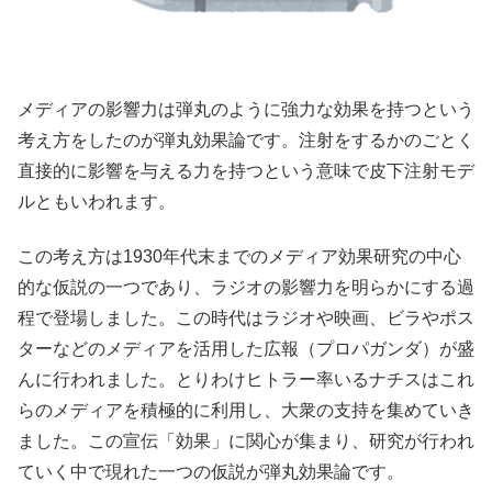
メディアの影響力は弾丸のように強力な効果を持つという
考え方をしたのが弾丸効果論です。注射をするかのごとく
直接的に影響を与える力を持つという意味で皮下注射モデ
ルともいわれます。
この考え方は1930年代末までのメディア効果研究の中心
的な仮説の一つであり、ラジオの影響力を明らかにする過
程で登場しました。この時代はラジオや映画、ビラやポス
ターなどのメディアを活用した広報（プロパガンダ）が盛
んに行われました。とりわけヒトラー率いるナチスはこれ
らのメディアを積極的に利用し、大衆の支持を集めていき
ました。この宣伝「効果」に関心が集まり、研究が行われ
ていく中で現れた一つの仮説が弾丸効果論です。