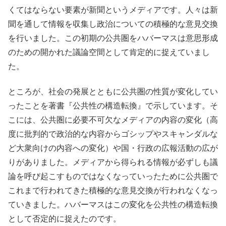
くてはならない要素が新聞というメディアです。人々は新
聞を通して情報を収集し政治についての積極的な意見交換
を行いました。この初期の公共圏をハバーマスは意思形成
のための開かれた議論空間として肯定的に捉えていまし
た。
ところが、社会の発展とともに公共圏の性質が変化してい
ったことを著書『公共性の構造転換』で示しています。そ
こには、公共圏に必要不可欠なメディアの内容の変化（高
度に批判的で政治的な内容からゴシップやスキャンダルな
ど大衆向けの内容への変化）や国・行政の広報活動の広が
りがありました。メディアから得られる情報が必ずしも議
論を呼び起こすものではなくなっていったために公共圏で
これまで行われてきた積極的な意見交換が行われなくなっ
ていきました。ハバーマスはこの変化を公共性の構造転換
として否定的に捉えたのです。