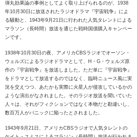
弾丸効果論の事例としてよく取り上げられるのが、1938
年10月30日に放送されたラジオドラマ『宇宙戦争』によ
る騒動と、1943年9月21日に行われた人気タレントによる
マラソン（長時間）放送を通じた戦時国債購入キャンペー
ンです。
1938年10月30日の夜、アメリカCBSラジオでオーソン・
ウェルズによるラジオドラマとして、H・G・ウェルズ原
作の『宇宙戦争』を放送しました。ただ単に『宇宙戦争』
をドラマとして放送するのではなく、臨時ニュース風に実
況を交えつつ、あたかも実際に火星人が侵攻しているかの
ような演出がなされました。そのラジオ放送を聞いていた
人々は、それがフィクションではなく本物だと勘違いし、
数百万人がパニックに陥ったとされました。
1943年9月21日、アメリカCBSラジオで人気タレントの
ケイト・スミスによるマラソン（長時間）放送が行われま