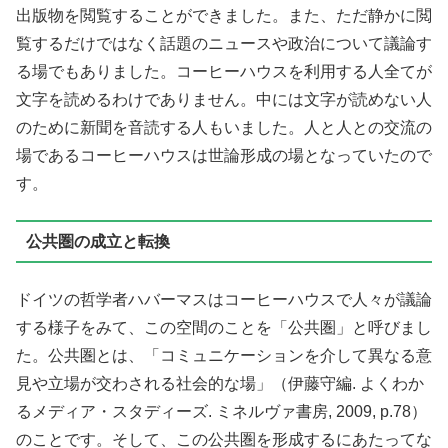
出版物を閲覧することができました。また、ただ静かに閲
覧するだけではなく話題のニュースや政治について議論す
る場でもありました。コーヒーハウスを利用する人全てが
文字を読めるわけでありません。中には文字が読めない人
のために新聞を音読する人もいました。人と人との交流の
場であるコーヒーハウスは世論形成の場となっていたので
す。
公共圏の成立と転換
ドイツの哲学者ハバーマスはコーヒーハウスで人々が議論
する様子をみて、この空間のことを「公共圏」と呼びまし
た。公共圏とは、「コミュニケーションを介して異なる意
見や立場が交わされる社会的な場」（伊藤守編. よくわか
るメディア・スタディーズ. ミネルヴァ書房, 2009, p.78）
のことです。そして、この公共圏を形成するにあたってな