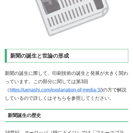
新聞の誕生と世論の形成
新聞の誕生に際して、印刷技術の誕生と発展が大きく関わ
っています。この部分に関しては第3回
（
https://uenashi.com/explanation-of-media-3/
)の方で解説
しているので詳しくはそちらを参照してください。
新聞誕生の歴史
16世紀、ヨーロッパ（特にドイツ）では「フルークブラ