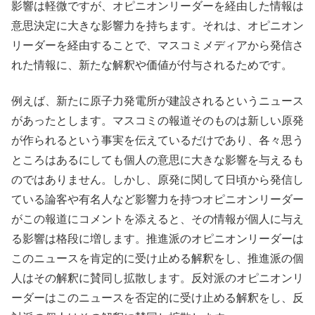
影響は軽微ですが、オピニオンリーダーを経由した情報は
意思決定に大きな影響力を持ちます。それは、オピニオン
リーダーを経由することで、マスコミメディアから発信さ
れた情報に、新たな解釈や価値が付与されるためです。
例えば、新たに原子力発電所が建設されるというニュース
があったとします。マスコミの報道そのものは新しい原発
が作られるという事実を伝えているだけであり、各々思う
ところはあるにしても個人の意思に大きな影響を与えるも
のではありません。しかし、原発に関して日頃から発信し
ている論客や有名人など影響力を持つオピニオンリーダー
がこの報道にコメントを添えると、その情報が個人に与え
る影響は格段に増します。推進派のオピニオンリーダーは
このニュースを肯定的に受け止める解釈をし、推進派の個
人はその解釈に賛同し拡散します。反対派のオピニオンリ
ーダーはこのニュースを否定的に受け止める解釈をし、反