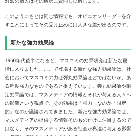
対派の個人はその解釈に賛同し拡散します。
このようにもとは同じ情報でも、オピニオンリーダーを介
すことによってその受け止めには大きな差が出るのです。
新たな強力効果論
1960年代後半になると、マスコミの効果研究は新たな段
階に入りました。ここで登場する新たな強力効果論は、社
会においてマスコミの力は弾丸効果論ほどではないが、あ
る程度強力なものであると捉えています。弾丸効果論や限
定効果論では、マスメディアの情報とそれが与える人々へ
の影響という視点で、その効果は「強力」なのか「限定
的」なのか議論されてきました。新たな強力効果論では、
マスメディアの提供する情報そのものだけに注目するので
はなく、そのマスメディアがある社会が私達に与える影響