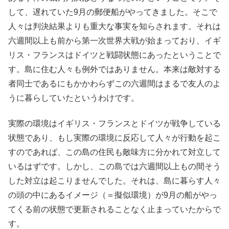
して、遅れていた9月の郵便船がやってきました。そこで
人々は判決結果よりも重大な事実を知らされます。それは
六週間以上も前から第一次世界大戦が始まっており、イギ
リス・フランスはドイツと戦闘状態にあったということで
す。島に住む人々も例外ではありません。本来は敵対する
者同士であるにもかかわらずこの六週間はまるで友人のよ
うに暮らしていたというわけです。
実際の環境はイギリス・フランスとドイツが戦争している
状態であり、もし実際の環境に反応して人々が行動を起こ
すのであれば、この島の住民も敵味方に分かれて対立して
いるはずです。しかし、この島では六週間以上もの間そう
した対立は起こりませんでした。それは、島に暮らす人々
の頭の中にあるイメージ（＝擬似環境）が9月の船がやっ
てくる前の状態で更新されることなく止まっていたからで
す。