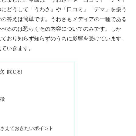
のにどうして「うわさ」や「口コミ」「デマ」を扱う
その答えは簡単です。うわさもメディアの一種である
かべるのは恐らくその内容についてのみです。しか
れており知らず知らずのうちに影響を受けています。
見ていきます。
次
徴
さえておきたいポイント