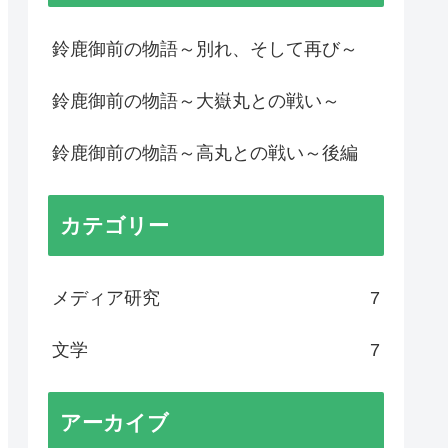
鈴鹿御前の物語～別れ、そして再び～
鈴鹿御前の物語～大嶽丸との戦い～
鈴鹿御前の物語～高丸との戦い～後編
カテゴリー
メディア研究
7
文学
7
アーカイブ