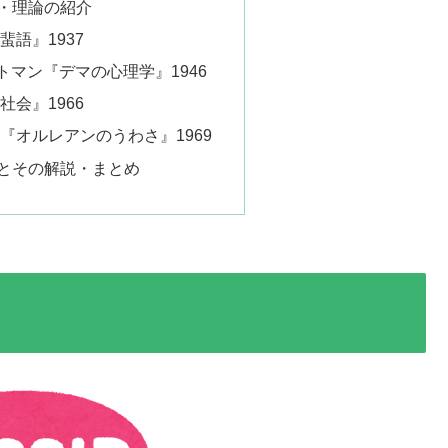
・理論の紹介
語』1937
トマン『デマの心理学』1946
会』1966
『オルレアンのうわさ』1969
とその解説・まとめ