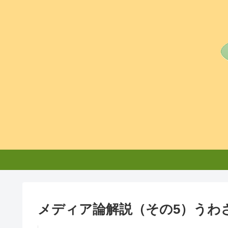
メディア論解説（その5）うわ