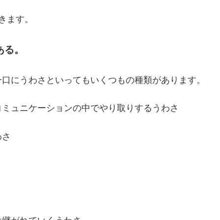
きます。
ある。
一口にうわさといってもいくつもの種類があります。
コミュニケーションの中でやり取りするうわさ
わさ