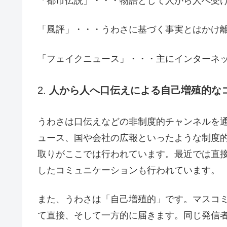
「都市伝説」・・・物語として人から人へ受
「風評」・・・うわさに基づく事実とはかけ
「フェイクニュース」・・・主にインターネ
2.
人から人へ口伝えによる自己増殖的な
うわさは口伝えなどの非制度的チャンネルを
ュース、国や会社の広報といったような制度
取りがここでは行われています。最近では直
したコミュニケーションも行われています。
また、うわさは「自己増殖的」です。マスコ
て直接、そして一方的に届きます。同じ発信