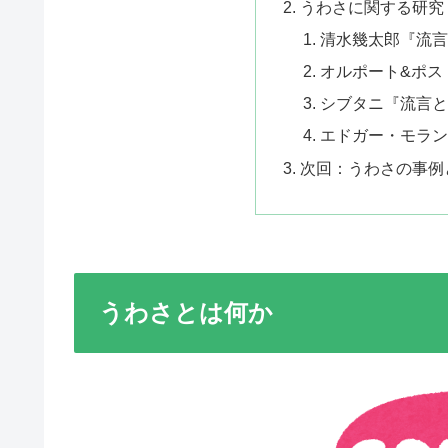
うわさに関する研究
清水幾太郎『流言蜚
オルポート&ポス
シブタニ『流言と社
エドガー・モラン
次回：うわさの事例
うわさとは何か