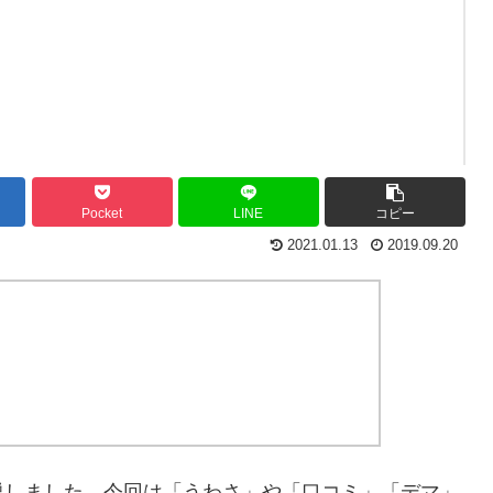
Pocket
LINE
コピー
2021.01.13
2019.09.20
説しました。今回は「うわさ」や「口コミ」「デマ」