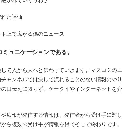
け継がれていくうわさ
離れた評価
ット上で広がる偽のニュース
コミュニケーションである。
通して人から人へと伝わっていきます。マスコミのニ
的チャンネルでは決して流れることのない情報のやり
接の口伝えに限らず、ケータイやインターネットを介
ミや広報が発信する情報は、発信者から受け手に対し
者から複数の受け手が情報を得てそこで終わりです。