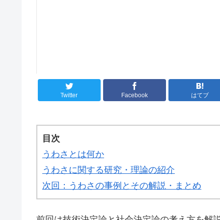
Twitter
Facebook
はてブ
目次
うわさとは何か
うわさに関する研究・理論の紹介
次回：うわさの事例とその解説・まとめ
前回は技術決定論と社会決定論の考え方を解