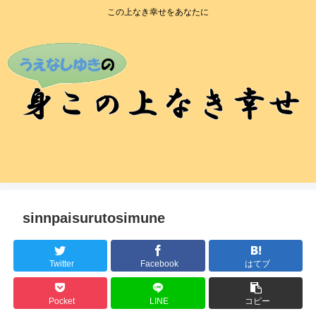
この上なき幸せをあなたに
sinnpaisurutosimune
Twitter
Facebook
はてブ
Pocket
LINE
コピー