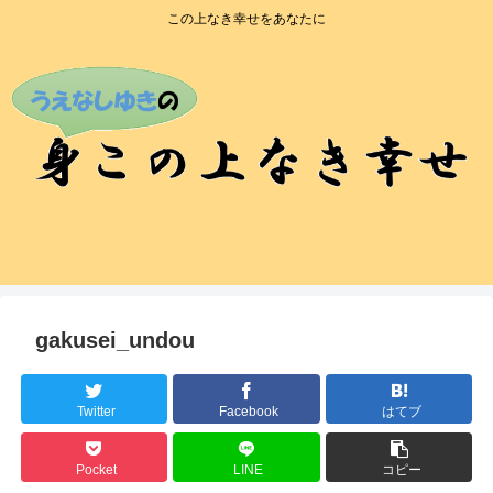
この上なき幸せをあなたに
gakusei_undou
Twitter
Facebook
はてブ
Pocket
LINE
コピー