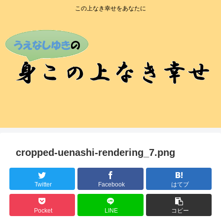
この上なき幸せをあなたに
cropped-uenashi-rendering_7.png
Twitter
Facebook
はてブ
Pocket
LINE
コピー